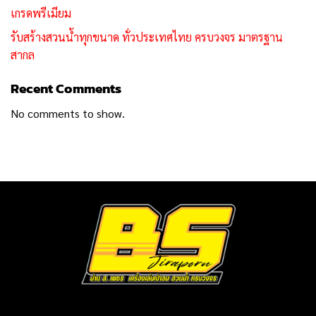
เกรดพรีเมียม
รับสร้างสวนน้ำทุกขนาด ทั่วประเทศไทย ครบวงจร มาตรฐาน
สากล
Recent Comments
No comments to show.