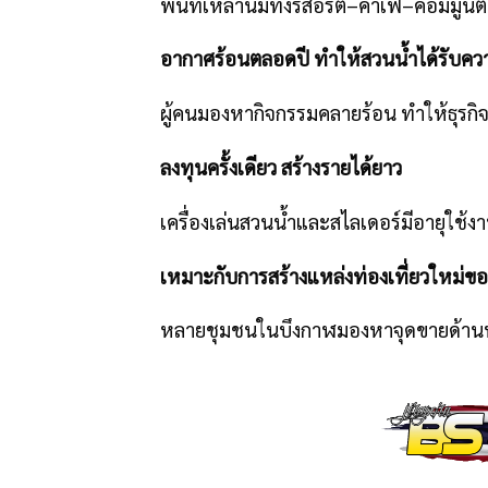
พื้นที่เหล่านี้มีทั้งรีสอร์ต–คาเฟ่–คอมมูนิต
อากาศร้อนตลอดปี ทำให้สวนน้ำได้รับควา
ผู้คนมองหากิจกรรมคลายร้อน ทำให้ธุรกิจส
ลงทุนครั้งเดียว สร้างรายได้ยาว
เครื่องเล่นสวนน้ำและสไลเดอร์มีอายุใช้
เหมาะกับการสร้างแหล่งท่องเที่ยวใหม่ข
หลายชุมชนในบึงกาฬมองหาจุดขายด้านท่องเ