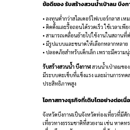
ข้อดีของ รับสร้างสวนน้ำเป่าลม บึง
• ลงทุนต่ำกว่าสไลเดอร์ไฟเบอร์กลาส เห
• ติดตั้งและรื้อถอนได้รวดเร็ว ใช้เวลาเพียง
• สามารถเคลื่อนย้ายไปใช้งานในสถานที่ต่
• มีรูปแบบและขนาดให้เลือกหลากหลาย
• ปลอดภัยสำหรับเด็กเล็ก เพราะมีความนุ
รับสร้างสวนน้ำ บึงกาฬ
สวนน้ำเป่าลมของ
มีระบบตะเข็บที่แข็งแรง และผ่านการทดสอบ
ประสิทธิภาพสูง
โอกาสทางธุรกิจที่เติบโตอย่างต่อเนื่
จังหวัดบึงกาฬเป็นจังหวัดท่องเที่ยวที่มีศ
เที่ยวทางธรรมชาติที่สวยงาม เช่น หาดทราย