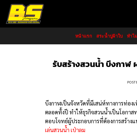
Skip
to
content
หน้าแรก
สระน้ำปูผ้าใบ
ทำไ
รับสร้างสวนน้ำ บึงกาฬ 
POST
บึงกาฬเป็นจังหวัดที่มีเสน่ห์ทางการท่อง
ตลอดทั้งปี ทำให้ธุรกิจสวนน้ำเป็นโอกาส
ตอบโจทย์ผู้ประกอบการที่ต้องการสร้างแห
เล่นสวนน้ำ เป่าลม