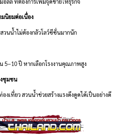
ี้มอลล์ ที่ต้องการเพิ่มจุดขายให้ธุรกิจ
มนิยมต่อเนื่อง
วนน้ำไม่ต้องกลัวโลว์ซีซั่นมากนัก
งาน 5–10 ปี หากเลือกโรงงานคุณภาพสูง
องชุมชน
ที่ยว สวนน้ำช่วยสร้างแรงดึงดูดได้เป็นอย่างดี