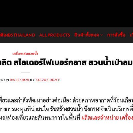
มต้องBSTHAILAND
ALL PRODUCTS
สินค้าทั้งหมด
การสั่งซื้อ
เ
เครื่องเล่นสวนน้ำ
ผลิต สไลเดอร์ไฟเบอร์กลาส สวนน้ำเป่าลม
ED ON
05/12/2025
BY
SXCZXZ DDZCF
เที่ยวและกำลังพัฒนาอย่างต่อเนื่อง ด้วยสภาพอากาศที่ร้อนเกือ
ทางการลงทุนที่น่าสนใจ
รับสร้างสวนน้ำ บึงกาฬ
จึงเป็นบริการที
ล่งท่องเที่ยวและสันทนาการในพื้นที่
ผลิตและจำหน่าย เครื่อ