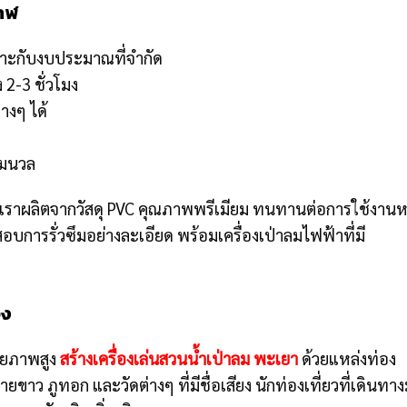
กาฬ
มาะกับงบประมาณที่จำกัด
 2-3 ชั่วโมง
างๆ ได้
่มนวล
เราผลิตจากวัสดุ PVC คุณภาพพรีเมียม ทนทานต่อการใช้งานห
การรั่วซึมอย่างละเอียด พร้อมเครื่องเป่าลมไฟฟ้าที่มี
อง
ักยภาพสูง
สร้างเครื่องเล่นสวนน้ำเป่าลม พะเยา
ด้วยแหล่งท่อง
ขาว ภูทอก และวัดต่างๆ ที่มีชื่อเสียง นักท่องเที่ยวที่เดินทา