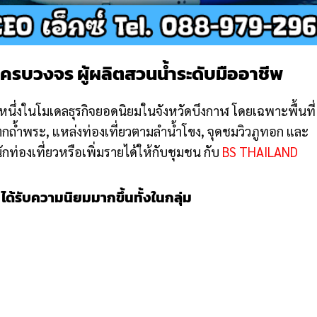
ครบวงจร ผู้ผลิตสวนน้ำระดับมืออาชีพ
หนึ่งในโมเดลธุรกิจยอดนิยมในจังหวัดบึงกาฬ โดยเฉพาะพื้นที่
ำตกถ้ำพระ, แหล่งท่องเที่ยวตามลำน้ำโขง, จุดชมวิวภูทอก และ
ักท่องเที่ยวหรือเพิ่มรายได้ให้กับชุมชน กับ
BS THAILAND
ด้รับความนิยมมากขึ้นทั้งในกลุ่ม