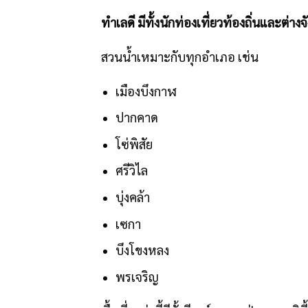
ทำเลดี มีทั้งนักท่องเที่ยวท้องถิ่นและต่างจ
สวนน้ำเหมาะกับทุกอำเภอ เช่น
เมืองบึงกาฬ
ปากคาด
โซ่พิสัย
ศรีวิไล
บุ่งคล้า
เซกา
บึงโขงหลง
พรเจริญ