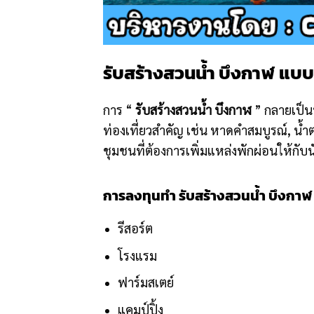
รับสร้างสวนน้ำ บึงกาฬ แบบ
การ “
รับสร้างสวนน้ำ บึงกาฬ
” กลายเป็น
ท่องเที่ยวสำคัญ เช่น หาดคำสมบูรณ์, น้
ชุมชนที่ต้องการเพิ่มแหล่งพักผ่อนให้กับน
การลงทุนทำ รับสร้างสวนน้ำ บึงกาฬ ไ
รีสอร์ต
โรงแรม
ฟาร์มสเตย์
แคมป์ปิ้ง