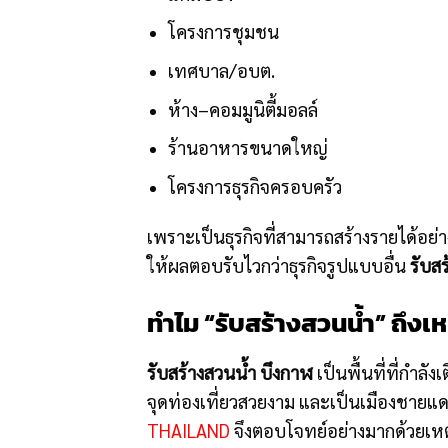
โครงการชุมชน
เทศบาล/อบต.
ห้าง–คอมมูนิตี้มอลล์
ร้านอาหารขนาดใหญ่
โครงการธุรกิจครอบครัว
เพราะเป็นธุรกิจที่สามารถสร้างรายได้อย่างต
ให้ผลตอบรับไวกว่าธุรกิจรูปแบบอื่น
รับส
ทำไม “รับสร้างสวนน้ำ” ถึงเ
รับสร้างสวนน้ำ บึงกาฬ
เป็นพื้นที่ที่กำลั
จุดท่องเที่ยวสวยงาม และเป็นเมืองชายแ
THAILAND
จึงตอบโจทย์อย่างมากด้วยเหตุ