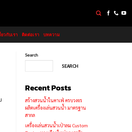
กี่ยวกับเรา
ติดต่อเรา
บทความ
Search
SEARCH
Recent Posts
บ
สร้างสวนน้ำในคาเฟ่ ครบวงจร
่
ผลิตเครื่องเล่นสวนน้ำ มาตรฐาน
สากล
ง
เครื่องเล่นสวนน้ำเป่าลม Custom