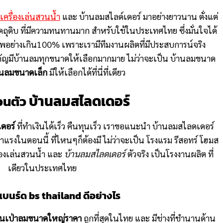
เครื่องเล่นสวนน้ำ
และ บ้านลมสไลด์เดอร์ มาอย่างยาวนาน ตั่งแต่
นวัดถุดิบ ที่มีความทนทานมาก สำหรับใช้ในประเทศไทย ซึ่งมั่นใจได้
ณภาพอย่างเกิน100% เพราะเรามีทีมงานผลิตที่มีประสบการน์จริง
ี่สำคัญมีบ้านลมทุกขนาดให้เลือกมากมาย ไม่ว่าจะเป็น บ้านลมขนาด
านลมขนาดเล็ก
มีให้เลือกได้ที่นี่ที่เดียว
บ้านลมสไลดเดอร์
สวนตัว
ดอร์
ที่ทำเงินได้เร็ว คืนทุนเร็ว เราขอแนะนำ บ้านลมสไลดเดอร์
งมาแรงในตอนนี้ ที่ไหนๆก็ต้องมี ไม่ว่าจะเป็น โรงแรม รีสอทร์ โฮมส
รื่องเล่นสวนน้ำ และ
บ้านลมสไลดเดอร์
ตัวจริง เป็นโรงงานผลิต ที่
เดียวในประเทศไทย
แบนร์ด bs thailand ดีอย่างไร
านเป่าลมขนาดใหญ่ราคา
ถูกที่สุดในไทย และ มีช่างที่ชำนานด้าน