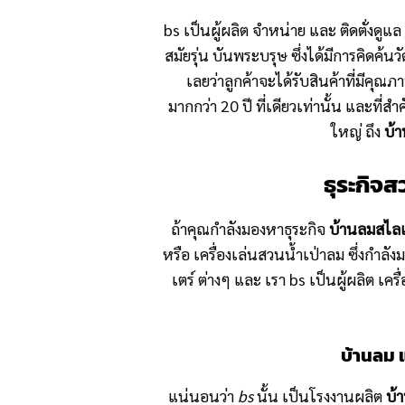
bs เป็นผู้ผลิต จำหน่าย และ ติดตั่งดูแล
สมัยรุ่น บันพระบรุษ ซึ่งได้มีการคิดค้
เลยว่าลูกค้าจะได้รับสินค้าที่มีคุ
มากกว่า 20 ปี ที่เดียวเท่านั้น และท
ใหญ่ ถึง
บ้
ธุระกิจ
ถ้าคุณกำลังมองหาธุระกิจ
บ้านลมสไลเ
หรือ เครื่องเล่นสวนน้ำเป่าลม ซึ่งกำลั
เตร์ ต่างๆ และ เรา bs เป็นผู้ผลิต เค
บ้านลม 
แน่นอนว่า
bs
นั้น เป็นโรงงานผลิต
บ้