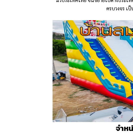
ครบวงจร เป็
จำหน่