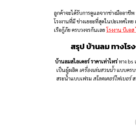
ลูกค้าจะได้รับการดูแลจากช่างมืออาชีพ
โรงงานที่มี ช่างเยอะที่สุดในปะเทศไทย 
เรือกู้ภัย ครบวงจรกันเลย
โรงงาน บีเอส
สรุป บ้านลม ทางโรง
บ้านลมสไลเดอร์ ราคาเท่าไหร่
ทาง bs 
เป็นผู้ผลิต
เครื่องเล่นสวนน้ำ
แบบครบวง
สระน้ำแบบเฟรม
สไลดเดอร์ไฟเบอร์
สว