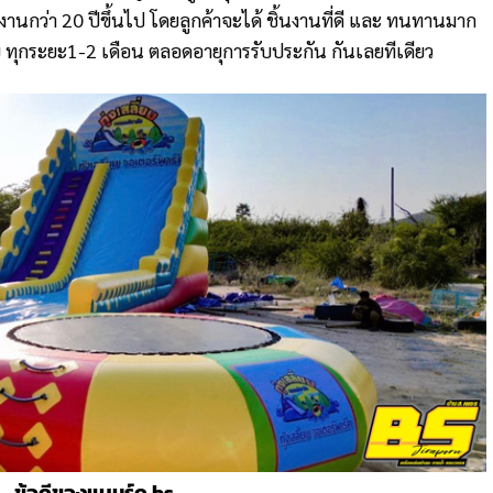
ุงานกว่า 20 ปีขึ้นไป
โดยลูกค้าจะได้ ชิ้นงานที่ดี และ ทนทานมาก
 ทุกระยะ1-2 เดือน ตลอดอายุการรับประกัน กันเลยทีเดียว
ข้อดีของแบนร์ด bs