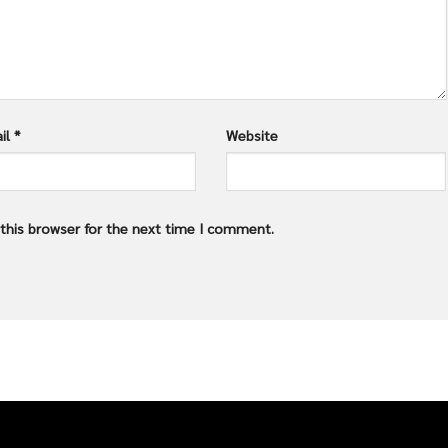
il
*
Website
this browser for the next time I comment.