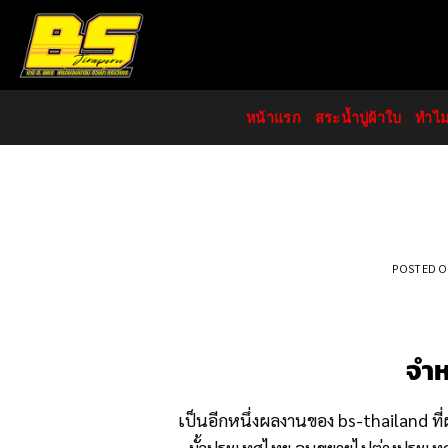
Skip
to
content
หน้าแรก
สระน้ำปูผ้าใบ
ทำไ
POSTED 
จำห
เป็นอีกหนึ่งผลงานของ bs-thailand ที
มั้วประเทศไทย จนขยายไปต่างประเทศ