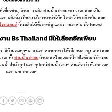
 ที่เชี่ยวชาญ ด้านการผลิต สวนน้ำเป่าลม ครบวงจร และ เป็น
และ ผลิตทั้ง เรือยาง เรือบานาน่าโบ้ท โซฟาโบ้ท กล้วยบิน และ
 ไทยแลนด์
นั้นผลิตให้ทั้งภาครัฐ และ ภาคเอกชน ทั่วประเทศ
งาน Bs Thailand มีให้เลือกอีกเพียบ
เรามีบ้านลมทุกขนาด และ หลายราคา ให้เลือกหลายรูปแบบ และ
จร ทั้ง
สวนน้ำเป่าลม
บ้านลม สไลดเดอร์น้ำ สไลด์เดอร์บ้านลม
นน้ำสำเร็จรูป และ อุปกรน์สวนน้ำ ต่างๆ ส่งแล้วกว่า ทั่วประเทศ
และ นอกประเทศ