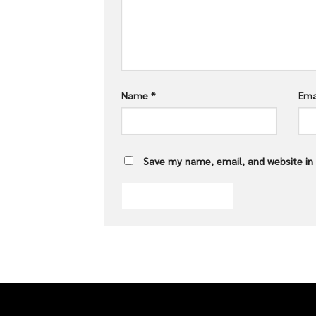
Name
*
Ema
Save my name, email, and website in 