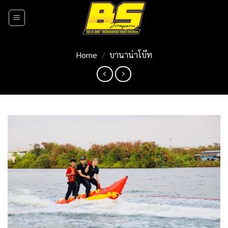
Skip
to
content
Home
/
บานาน่าโบ๊ท