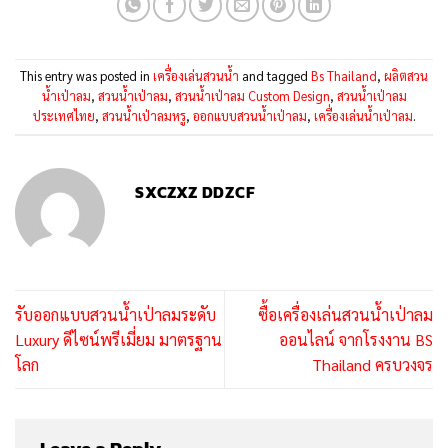
This entry was posted in
เครื่องเล่นสวนน้ำ
and tagged
Bs Thailand
,
ผลิตสวน
น้ำเป่าลม
,
สวนน้ำเป่าลม
,
สวนน้ำเป่าลม Custom Design
,
สวนน้ำเป่าลม
ประเทศไทย
,
สวนน้ำเป่าลมหรู
,
ออกแบบสวนน้ำเป่าลม
,
เครื่องเล่นน้ำเป่าลม
.
SXCZXZ DDZCF
รับออกแบบสวนน้ำเป่าลมระดับ
ซื้อเครื่องเล่นสวนน้ำเป่าลม
Luxury ดีไซน์พรีเมี่ยม มาตรฐาน
ออนไลน์ จากโรงงาน BS
โลก
Thailand ครบวงจร