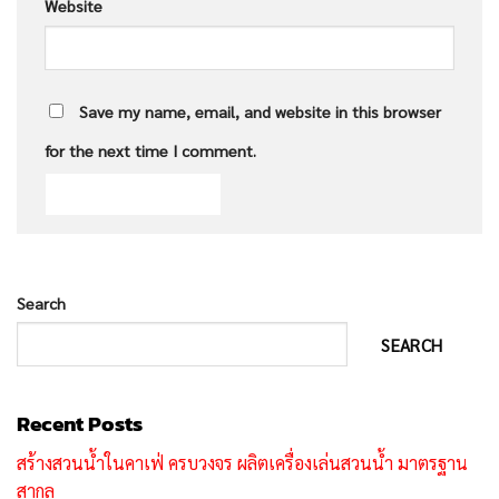
Website
Save my name, email, and website in this browser
for the next time I comment.
Search
SEARCH
Recent Posts
สร้างสวนน้ำในคาเฟ่ ครบวงจร ผลิตเครื่องเล่นสวนน้ำ มาตรฐาน
สากล