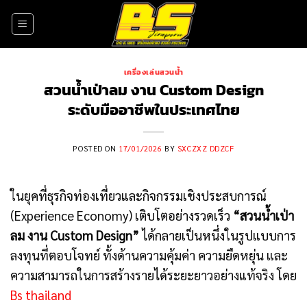
Skip
to
content
เครื่องเล่นสวนน้ำ
สวนน้ำเป่าลม งาน Custom Design
ระดับมืออาชีพในประเทศไทย
POSTED ON
17/01/2026
BY
SXCZXZ DDZCF
ในยุคที่ธุรกิจท่องเที่ยวและกิจกรรมเชิงประสบการณ์
(Experience Economy) เติบโตอย่างรวดเร็ว
“สวนน้ำเป่า
ลม งาน Custom Design”
ได้กลายเป็นหนึ่งในรูปแบบการ
ลงทุนที่ตอบโจทย์ ทั้งด้านความคุ้มค่า ความยืดหยุ่น และ
ความสามารถในการสร้างรายได้ระยะยาวอย่างแท้จริง โดย
Bs thailand