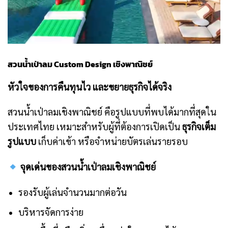
สวนน้ำเป่าลม Custom Design เชิงพาณิชย์
หัวใจของการคืนทุนไว และขยายธุรกิจได้จริง
สวนน้ำเป่าลมเชิงพาณิชย์ คือรูปแบบที่พบได้มากที่สุดใน
ประเทศไทย เหมาะสำหรับผู้ที่ต้องการเปิดเป็น
ธุรกิจเต็ม
รูปแบบ
เก็บค่าเข้า หรือจำหน่ายบัตรเล่นรายรอบ
จุดเด่นของสวนน้ำเป่าลมเชิงพาณิชย์
รองรับผู้เล่นจำนวนมากต่อวัน
บริหารจัดการง่าย