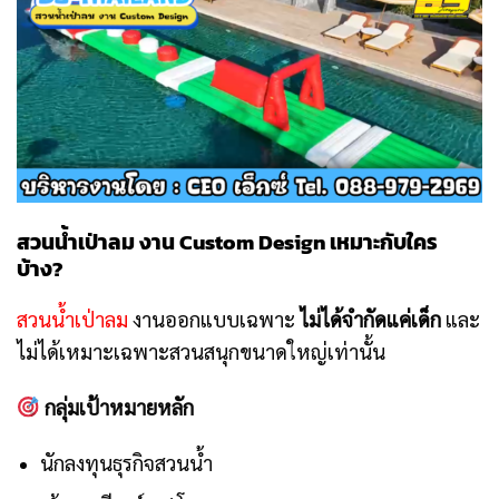
สวนน้ำเป่าลม งาน Custom Design เหมาะกับใคร
บ้าง?
สวนน้ำเป่าลม
งานออกแบบเฉพาะ
ไม่ได้จำกัดแค่เด็ก
และ
ไม่ได้เหมาะเฉพาะสวนสนุกขนาดใหญ่เท่านั้น
กลุ่มเป้าหมายหลัก
นักลงทุนธุรกิจสวนน้ำ