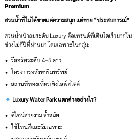
Premium
สวนน้ำที่ไม่ได้ขายแค่ความสนุก แต่ขาย “ประสบการณ์”
สวนน้ำเป่าลมระดับ Luxury คือเทรนด์ที่เติบโตเร็วมากใน
ช่วงไม่กี่ปีที่ผ่านมา โดยเฉพาะในกลุ่ม:
รีสอร์ทระดับ 4–5 ดาว
โครงการอสังหาริมทรัพย์
สถานที่ท่องเที่ยวเชิงไลฟ์สไตล์
Luxury Water Park แตกต่างอย่างไร?
ดีไซน์สวยงาม ล้ำสมัย
ใช้โทนสีและธีมเฉพาะ
ผสานภาพลักษณ์แบรนด์