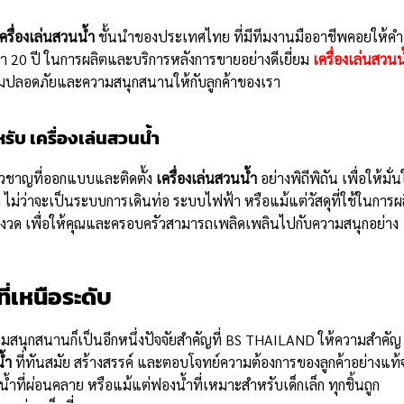
ครื่องเล่นสวนน้ำ
ชั้นนำของประเทศไทย ที่มีทีมงานมืออาชีพคอยให้คำ
 20 ปี ในการผลิตและบริการหลังการขายอย่างดีเยี่ยม
เครื่องเล่นสวนน
วามปลอดภัยและความสนุกสนานให้กับลูกค้าของเรา
รับ เครื่องเล่นสวนน้ำ
่ยวชาญที่ออกแบบและติดตั้ง
เครื่องเล่นสวนน้ำ
อย่างพิถีพิถัน เพื่อให้มั่น
 ไม่ว่าจะเป็นระบบการเดินท่อ ระบบไฟฟ้า หรือแม้แต่วัสดุที่ใช้ในการผ
วด เพื่อให้คุณและครอบครัวสามารถเพลิดเพลินไปกับความสนุกอย่าง
ี่เหนือระดับ
มสนุกสนานก็เป็นอีกหนึ่งปัจจัยสำคัญที่ BS THAILAND ให้ความสำคัญ
้ำ
ที่ทันสมัย สร้างสรรค์ และตอบโจทย์ความต้องการของลูกค้าอย่างแท้จ
ยน้ำที่ผ่อนคลาย หรือแม้แต่ฟองน้ำที่เหมาะสำหรับเด็กเล็ก ทุกชิ้นถูก