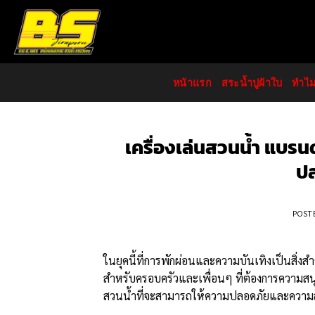
Skip
to
content
หน้าแรก
สระน้ำปูผ้าใบ
ทำไ
เครื่องเล่นสวนน้ำ แบ
ปล
POST
ในยุคนี้ที่การพักผ่อนและความบันเทิงเป็นสิ่งส
สำหรับครอบครัวและเพื่อนๆ ที่ต้องการความ
สวนน้ำที่จะสามารถให้ความปลอดภัยและความสน