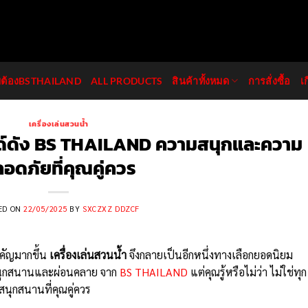
มต้องBSTHAILAND
ALL PRODUCTS
สินค้าทั้งหมด
การสั่งซื้อ
เ
เครื่องเล่นสวนน้ำ
รนด์ดัง BS THAILAND ความสนุกและความ
อดภัยที่คุณคู่ควร
ED ON
22/05/2025
BY
SXCZXZ DDZCF
ำคัญมากขึ้น
เครื่องเล่นสวนน้ำ
จึงกลายเป็นอีกหนึ่งทางเลือกยอดนิยม
สนุกสนานและผ่อนคลาย จาก
BS THAILAND
แต่คุณรู้หรือไม่ว่า ไม่ใช่ทุก
ุกสนานที่คุณคู่ควร