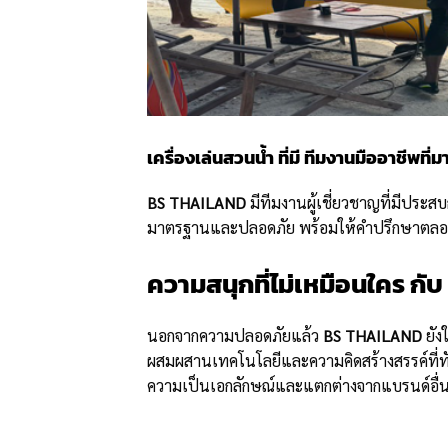
เครื่องเล่นสวนน้ำ ที่มี ทีมงานมืออาชีพที
BS THAILAND
มีทีมงานผู้เชี่ยวชาญที่มีประส
มาตรฐานและปลอดภัย พร้อมให้คำปรึกษาตลอดกระ
ความสนุกที่ไม่เหมือนใคร กั
นอกจากความปลอดภัยแล้ว
BS THAILAND
ยัง
ผสมผสานเทคโนโลยีและความคิดสร้างสรรค์ที่ท
ความเป็นเอกลักษณ์และแตกต่างจากแบรนด์อื่