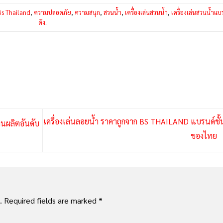
Bs Thailand
,
ความปลอดภัย
,
ความสนุก
,
สวนน้ำ
,
เครื่องเล่นสวนน้ำ
,
เครื่องเล่นสวนน้ำแบ
ดัง
.
เครื่องเล่นลอยน้ำ ราคาถูกจาก BS THAILAND แบรนด์ชั
นผลิตอันดับ
ของไทย
.
Required fields are marked
*