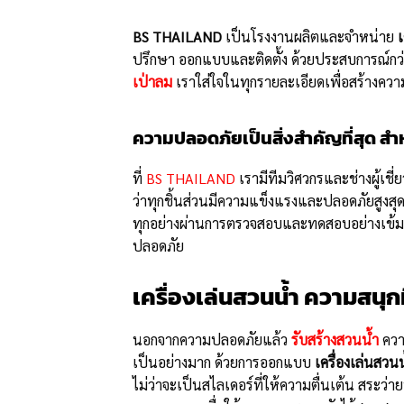
BS THAILAND
เป็นโรงงานผลิตและจำหน่าย
เ
ปรึกษา ออกแบบและติดตั้ง ด้วยประสบการณ์กว่า
เป่าลม
เราใส่ใจในทุกรายละเอียดเพื่อสร้างค
ความปลอดภัยเป็นสิ่งสำคัญที่สุด สำห
ที่
BS THAILAND
เรามีทีมวิศวกรและช่างผู้เชี
ว่าทุกชิ้นส่วนมีความแข็งแรงและปลอดภัยสูงสุด
ทุกอย่างผ่านการตรวจสอบและทดสอบอย่างเข้มง
ปลอดภัย
เครื่องเล่นสวนน้ำ ความสนุกท
นอกจากความปลอดภัยแล้ว
รับสร้างสวนน้ำ
ควา
เป็นอย่างมาก ด้วยการออกแบบ
เครื่องเล่นสวนน
ไม่ว่าจะเป็นสไลเดอร์ที่ให้ความตื่นเต้น สระว่า