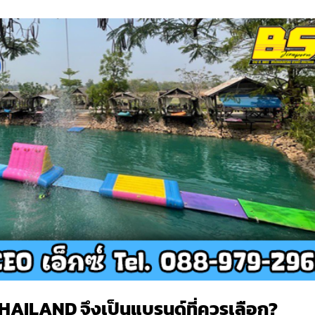
THAILAND
จึงเป็นแบรนด์ที่ควรเลือก?