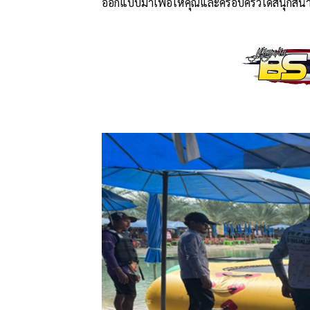
ออกแบบมาเพื่อให้คุณและครอบครัวได้สนุกสนาน