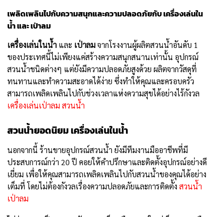
เพลิดเพลินไปกับความสนุกและความปลอดภัยกับ
เครื่องเล่นใน
น้ำ
และ
เป่าลม
เครื่องเล่นในน้ำ
และ
เป่าลม
จากโรงงานผู้ผลิตสวนน้ำอันดับ 1
ของประเทศนี้ไม่เพียงแค่สร้างความสนุกสนานเท่านั้น อุปกรณ์
สวนน้ำชนิดต่างๆ แต่ยังมีความปลอดภัยสูงด้วย ผลิตจากวัสดุที่
ทนทานและทำความสะอาดได้ง่าย ซึ่งทำให้คุณและครอบครัว
สามารถเพลิดเพลินไปกับช่วงเวลาแห่งความสุขได้อย่างไร้กังวล
เครื่องเล่นเป่าลม สวนน้ํา
สวนน้ำยอดนิยม
เครื่องเล่นในน้ำ
นอกจากนี้ ร้านขายอุปกรณ์สวนน้ำ ยังมีทีมงานมืออาชีพที่มี
ประสบการณ์กว่า 20 ปี คอยให้คำปรึกษาและติดตั้งอุปกรณ์อย่างดี
เยี่ยม เพื่อให้คุณสามารถเพลิดเพลินไปกับสวนน้ำของคุณได้อย่าง
เต็มที่ โดยไม่ต้องกังวลเรื่องความปลอดภัยและการติดตั้ง
สวนน้ํา
เป่าลม