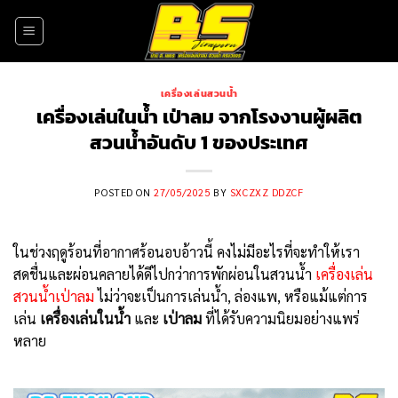
Skip
to
content
เครื่องเล่นสวนน้ำ
เครื่องเล่นในน้ำ เป่าลม จากโรงงานผู้ผลิต
สวนน้ำอันดับ 1 ของประเทศ
POSTED ON
27/05/2025
BY
SXCZXZ DDZCF
ในช่วงฤดูร้อนที่อากาศร้อนอบอ้าวนี้ คงไม่มีอะไรที่จะทำให้เรา
สดชื่นและผ่อนคลายได้ดีไปกว่าการพักผ่อนในสวนน้ำ
เครื่องเล่น
สวนน้ำเป่าลม
ไม่ว่าจะเป็นการเล่นน้ำ, ล่องแพ, หรือแม้แต่การ
เล่น
เครื่องเล่นในน้ำ
และ
เป่าลม
ที่ได้รับความนิยมอย่างแพร่
หลาย