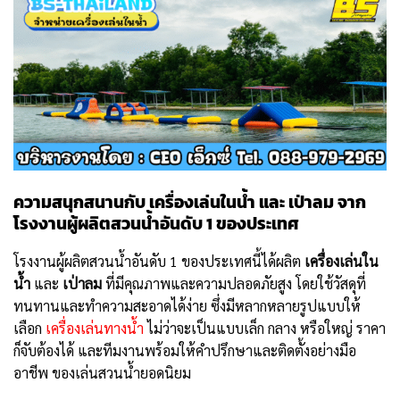
ความสนุกสนานกับ
เครื่องเล่นในน้ำ
และ
เป่าลม
จาก
โรงงานผู้ผลิตสวนน้ำอันดับ 1 ของประเทศ
โรงงานผู้ผลิตสวนน้ำอันดับ 1 ของประเทศนี้ได้ผลิต
เครื่องเล่นใน
น้ำ
และ
เป่าลม
ที่มีคุณภาพและความปลอดภัยสูง โดยใช้วัสดุที่
ทนทานและทำความสะอาดได้ง่าย ซึ่งมีหลากหลายรูปแบบให้
เลือก
เครื่องเล่นทางน้ำ
ไม่ว่าจะเป็นแบบเล็ก กลาง หรือใหญ่ ราคา
ก็จับต้องได้ และทีมงานพร้อมให้คำปรึกษาและติดตั้งอย่างมือ
อาชีพ ของเล่นสวนน้ำยอดนิยม