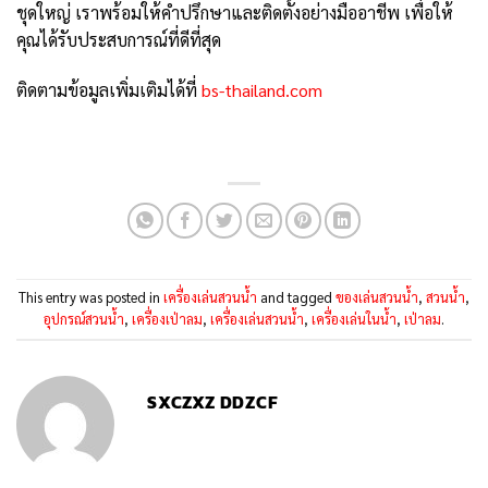
ชุดใหญ่ เราพร้อมให้คำปรึกษาและติดตั้งอย่างมืออาชีพ เพื่อให้
คุณได้รับประสบการณ์ที่ดีที่สุด
ติดตามข้อมูลเพิ่มเติมได้ที่
bs-thailand.com
This entry was posted in
เครื่องเล่นสวนน้ำ
and tagged
ของเล่นสวนน้ำ
,
สวนน้ำ
,
อุปกรณ์สวนน้ำ
,
เครื่องเป่าลม
,
เครื่องเล่นสวนน้ำ
,
เครื่องเล่นในน้ำ
,
เป่าลม
.
SXCZXZ DDZCF