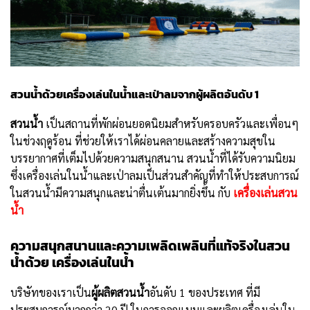
สวนน้ำด้วยเครื่องเล่นในน้ำและเป่าลมจากผู้ผลิตอันดับ 1
สวนน้ำ
เป็นสถานที่พักผ่อนยอดนิยมสำหรับครอบครัวและเพื่อนๆ
ในช่วงฤดูร้อน ที่ช่วยให้เราได้ผ่อนคลายและสร้างความสุขใน
บรรยากาศที่เต็มไปด้วยความสนุกสนาน สวนน้ำที่ได้รับความนิยม
ซึ่งเครื่องเล่นในน้ำและเป่าลมเป็นส่วนสำคัญที่ทำให้ประสบการณ์
ในสวนน้ำมีความสนุกและน่าตื่นเต้นมากยิ่งขึ้น กับ
เครื่องเล่นสวน
น้ำ
ความสนุกสนานและความเพลิดเพลินที่แท้จริงในสวน
น้ำด้วย เครื่องเล่นในน้ำ
บริษัทของเราเป็น
ผู้ผลิตสวนน้ำ
อันดับ 1 ของประเทศ ที่มี
ประสบการณ์มากกว่า 20 ปี ในการออกแบบและผลิตเครื่องเล่นใน