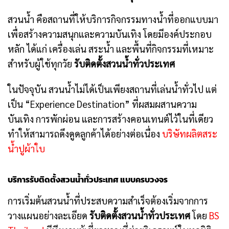
สวนน้ำ คือสถานที่ให้บริการกิจกรรมทางน้ำที่ออกแบบมา
เพื่อสร้างความสนุกและความบันเทิง โดยมีองค์ประกอบ
หลัก ได้แก่ เครื่องเล่น สระน้ำ และพื้นที่กิจกรรมที่เหมาะ
สำหรับผู้ใช้ทุกวัย
รับติดตั้งสวนน้ำทั่วประเทศ
ในปัจจุบัน สวนน้ำไม่ได้เป็นเพียงสถานที่เล่นน้ำทั่วไป แต่
เป็น “Experience Destination” ที่ผสมผสานความ
บันเทิง การพักผ่อน และการสร้างคอนเทนต์ไว้ในที่เดียว
ทำให้สามารถดึงดูดลูกค้าได้อย่างต่อเนื่อง
บริษัทผลิตสระ
น้ำปูผ้าใบ
บริการรับติดตั้งสวนน้ำทั่วประเทศ แบบครบวงจร
การเริ่มต้นสวนน้ำที่ประสบความสำเร็จต้องเริ่มจากการ
วางแผนอย่างละเอียด
รับติดตั้งสวนน้ำทั่วประเทศ
โดย
BS