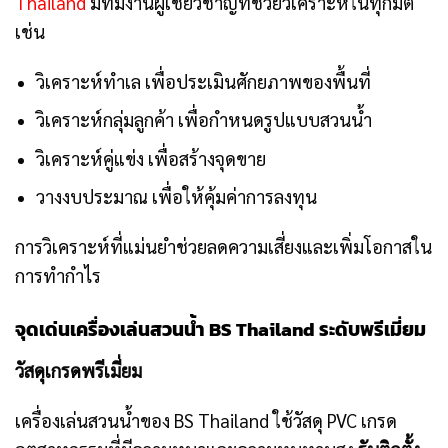
Thailand
มีทีมงานผู้เชี่ยวชาญที่ช่วยวิเคราะห์ในทุกมิติ
เช่น
วิเคราะห์ทำเล เพื่อประเมินศักยภาพของพื้นที่
วิเคราะห์กลุ่มลูกค้า เพื่อกำหนดรูปแบบสวนน้ำ
วิเคราะห์คู่แข่ง เพื่อสร้างจุดขาย
วางงบประมาณ เพื่อให้คุ้มค่าการลงทุน
การวิเคราะห์ที่แม่นยำช่วยลดความเสี่ยงและเพิ่มโอกาสใน
การทำกำไร
จุดเด่นเครื่องเล่นสวนน้ำ BS Thailand ระดับพรีเมี่ยม
วัสดุเกรดพรีเมี่ยม
เครื่องเล่นสวนน้ำของ BS Thailand ใช้วัสดุ PVC เกรด